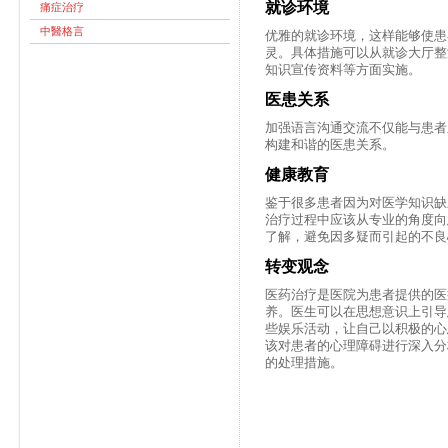
就诊环境
痛症治疗
中醫格言
优雅的就诊环境，这样能够使患
灵。具体措施可以从就诊大厅整
知识宣传资料等方面实施。
医患关系
加强语言沟通交流不仅能与患者
构建和谐的医患关系。
健康教育
鉴于很多患者因为对医学知识缺
治疗过程中应该从专业的角度向
了解，避免因多疑而引起的不良
转变观念
医药治疗是医院为患者提供的医
养。医生可以在思想意识上引导
些娱乐活动，让自己以积极的心
该对患者的心理障碍进行深入分
的处理措施。