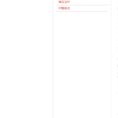
痛症治疗
中醫格言