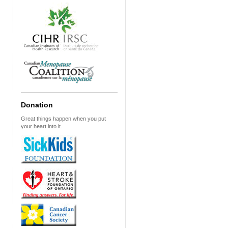
Donation
Great things happen when you put
your heart into it.