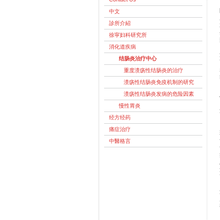
中文
診所介紹
徐寜妇科研究所
消化道疾病
结肠炎治疗中心
重度溃疡性结肠炎的治疗
溃疡性结肠炎免疫机制的研究
溃疡性结肠炎发病的危险因素
慢性胃炎
经方经药
痛症治疗
中醫格言