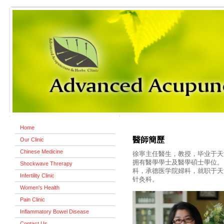
Home
醫師簡歷
Our Clinic
Chinese Medicine
徐寧主任醫生，教授，毕业于天
拥有醫學學士及醫學碩士學位。
Shockwave Threrapy
科，承德医学院婦科，就职于天
Infertility Clinic
针灸科 。
Women's Health
Pain Clinic
Inflammatory Bowel Disease
Contact Us