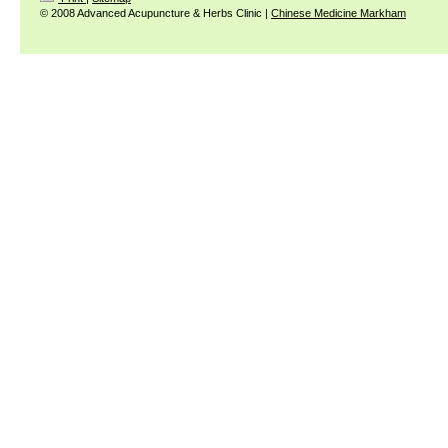
© 2008 Advanced Acupuncture & Herbs Clinic |
Chinese Medicine Markham